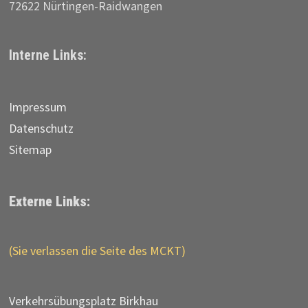
72622 Nürtingen-Raidwangen
Interne Links:
Impressum
Datenschutz
Sitemap
Externe Links:
(Sie verlassen die Seite des MCKT)
Verkehrs­übungs­platz Birkhau