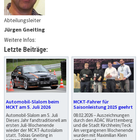
Abteilungsleiter
Jürgen Gneiting
Weitere Infos:
Letzte Beiträge:
Automobil-Slalom beim
MCKT-Fahrer für
MCKT am 5. Juli 2026
Saisonleistung 2025 geehrt
Automobil-Slalom am 5. Juli
08.02.2026 – Auszeichnungen
Dieses Jahr fandtraditionell am
durch den ADAC Württemberg
ersten Juli-Wochenende
und die Stadt Kirchheim/Teck
wieder der MCKT-Autoslalom
Am vergangenen Wochenende
statt. Tobias Gneiting in
wurden mit Maximilian Klein