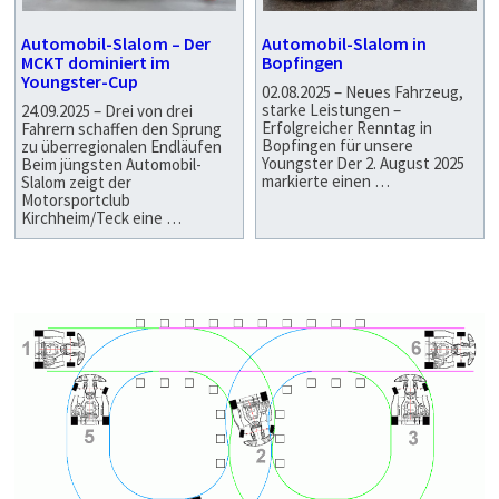
Automobil-Slalom – Der
Automobil-Slalom in
MCKT dominiert im
Bopfingen
Youngster-Cup
02.08.2025 – Neues Fahrzeug,
starke Leistungen –
24.09.2025 – Drei von drei
Erfolgreicher Renntag in
Fahrern schaffen den Sprung
Bopfingen für unsere
zu überregionalen Endläufen
Youngster Der 2. August 2025
Beim jüngsten Automobil-
markierte einen …
Slalom zeigt der
Motorsportclub
Kirchheim/Teck eine …