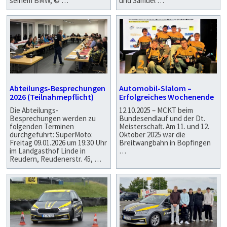
seinem BMW, © …
und Samuel …
Abteilungs-Besprechungen
Automobil-Slalom –
2026 (Teilnahmepflicht)
Erfolgreiches Wochenende
Die Abteilungs-
12.10.2025 – MCKT beim
Besprechungen werden zu
Bundesendlauf und der Dt.
folgenden Terminen
Meisterschaft. Am 11. und 12.
durchgeführt: SuperMoto:
Oktober 2025 war die
Freitag 09.01.2026 um 19:30 Uhr
Breitwangbahn in Bopfingen
im Landgasthof Linde in
…
Reudern, Reudenerstr. 45, …