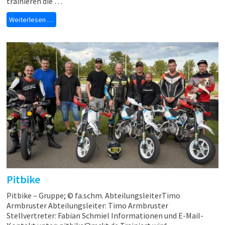
trainieren die …
Weiterlesen …
Pitbike
Pitbike – Gruppe; © fa.schm. AbteilungsleiterTimo
Armbruster Abteilungsleiter: Timo Armbruster
Stellvertreter: Fabian Schmiel Informationen und E-Mail-