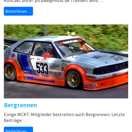
Kontakt unter: pitbike@mckt.de Trainiert wird …
Weiterlesen …
Bergrennen
Einige MCKT-Mitglieder bestreiten auch Bergrennen. Letzte
Beiträge: …
Weiterlesen …