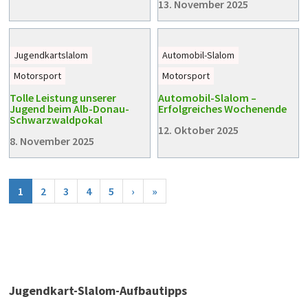
13. November 2025
Jugendkartslalom
Automobil-Slalom
Motorsport
Motorsport
Tolle Leistung unserer
Automobil-Slalom –
Jugend beim Alb-Donau-
Erfolgreiches Wochenende
Schwarzwaldpokal
12. Oktober 2025
8. November 2025
1
2
3
4
5
›
»
Jugendkart-Slalom-Aufbautipps