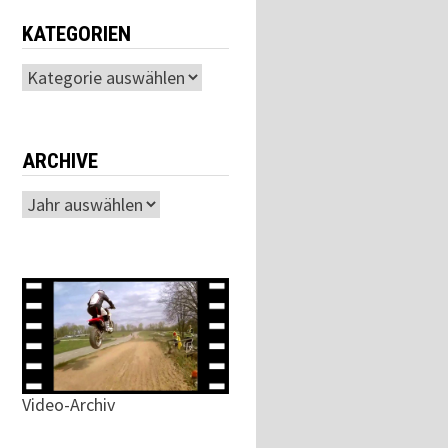
KATEGORIEN
Kategorien
ARCHIVE
Archiv
Video-Archiv