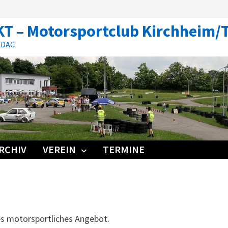
T – Motorsportclub Kirchheim/
 ADAC
RCHIV
VEREIN
TERMINE
es motor­sportliches Angebot.