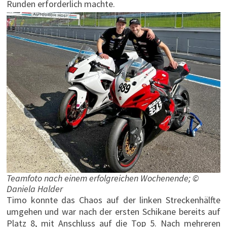
Runden erforderlich machte.
Teamfoto nach einem erfolgreichen Wochenende; ©
Daniela Halder
Timo konnte das Chaos auf der linken Streckenhälfte
umgehen und war nach der ersten Schikane bereits auf
Platz 8, mit Anschluss auf die Top 5. Nach mehreren