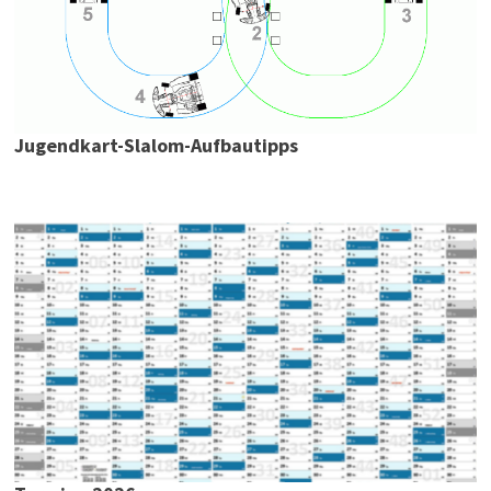
Jugendkart-Slalom-Aufbautipps