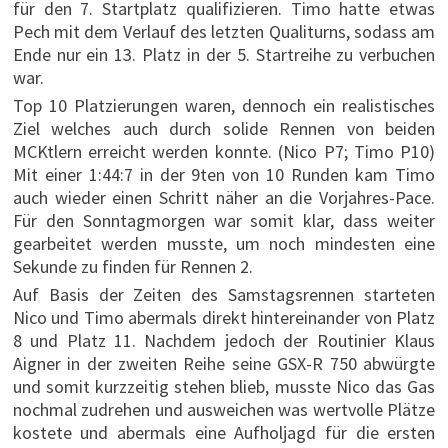
für den 7. Startplatz qualifizieren. Timo hatte etwas
Pech mit dem Verlauf des letzten Qualiturns, sodass am
Ende nur ein 13. Platz in der 5. Startreihe zu verbuchen
war.
Top 10 Platzierungen waren, dennoch ein realistisches
Ziel welches auch durch solide Rennen von beiden
MCKtlern erreicht werden konnte. (Nico P7; Timo P10)
Mit einer 1:44:7 in der 9ten von 10 Runden kam Timo
auch wieder einen Schritt näher an die Vorjahres-Pace.
Für den Sonntagmorgen war somit klar, dass weiter
gearbeitet werden musste, um noch mindesten eine
Sekunde zu finden für Rennen 2.
Auf Basis der Zeiten des Samstagsrennen starteten
Nico und Timo abermals direkt hintereinander von Platz
8 und Platz 11. Nachdem jedoch der Routinier Klaus
Aigner in der zweiten Reihe seine GSX-R 750 abwürgte
und somit kurzzeitig stehen blieb, musste Nico das Gas
nochmal zudrehen und ausweichen was wertvolle Plätze
kostete und abermals eine Aufholjagd für die ersten